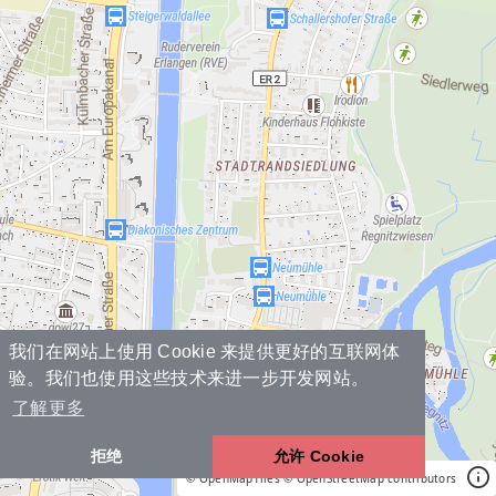
我们在网站上使用 Cookie 来提供更好的互联网体
验。我们也使用这些技术来进一步开发网站。
了解更多
拒绝
允许 Cookie
© OpenMapTiles
© OpenStreetMap contributors