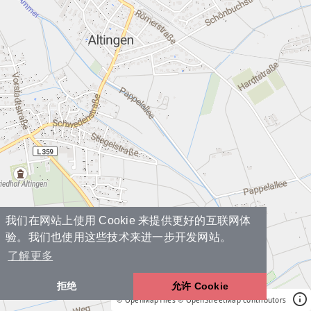
我们在网站上使用 Cookie 来提供更好的互联网体
验。我们也使用这些技术来进一步开发网站。
了解更多
拒绝
允许 Cookie
© OpenMapTiles
© OpenStreetMap contributors