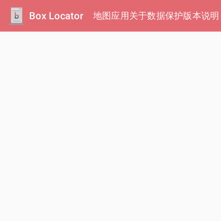
Box Locator
地图
应用
关于
数据保护
版本说明