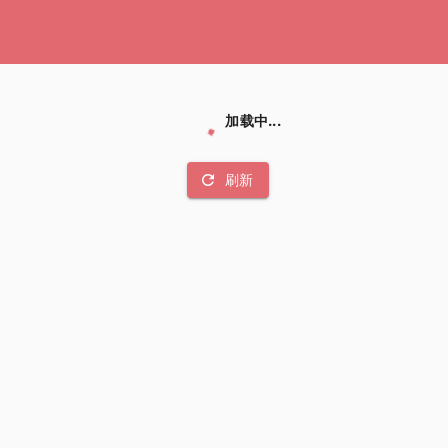
加载中...
refresh
刷新