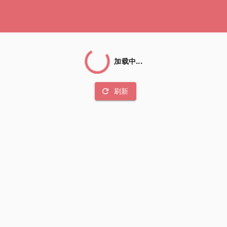
加载中...
refresh
刷新