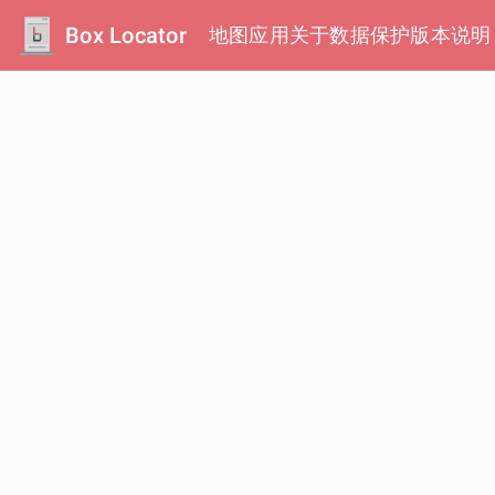
Box Locator
地图
应用
关于
数据保护
版本说明