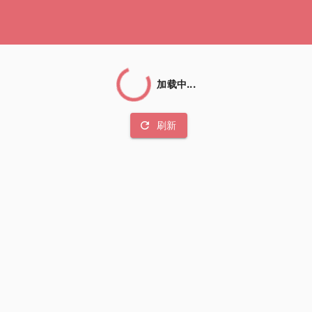
加载中...
refresh
刷新