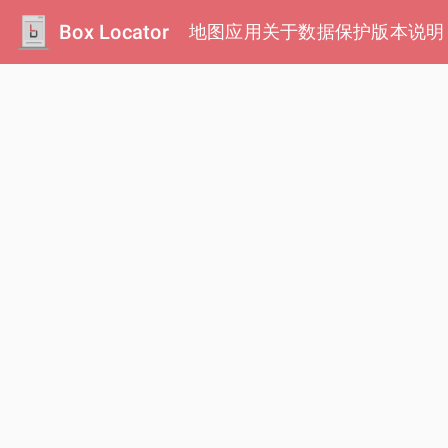
Box Locator
地图
应用
关于
数据保护
版本说明