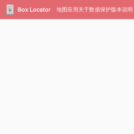
Box Locator
地图
应用
关于
数据保护
版本说明