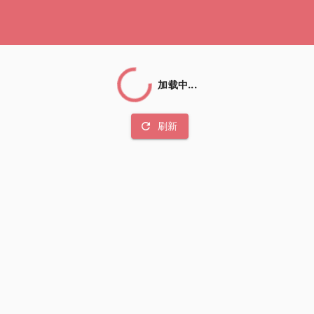
加载中...
refresh
刷新