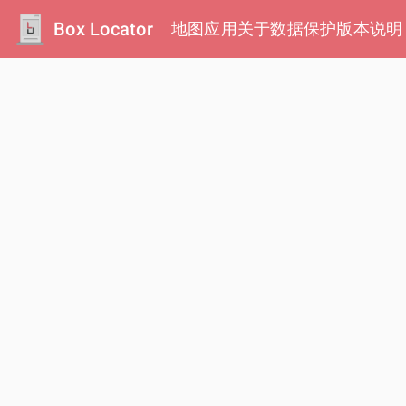
Box Locator
地图
应用
关于
数据保护
版本说明