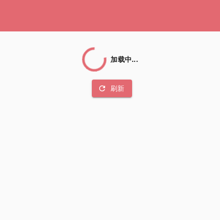
加载中...
refresh
刷新