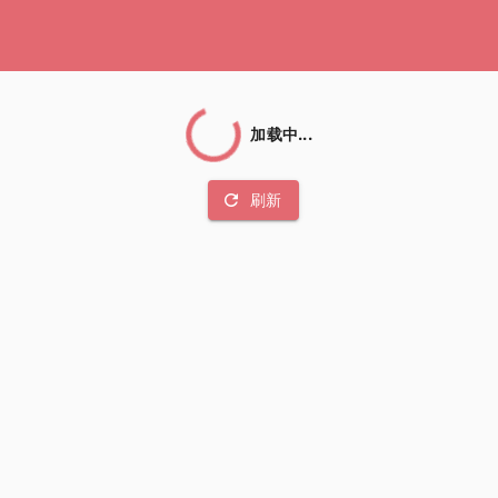
加载中...
refresh
刷新