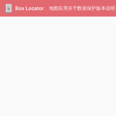
Box Locator
地图
应用
关于
数据保护
版本说明