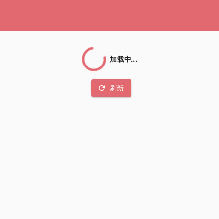
加载中...
refresh
刷新