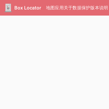
Box Locator
地图
应用
关于
数据保护
版本说明