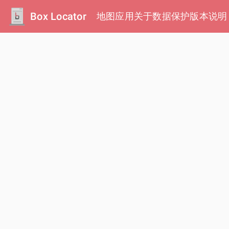
Box Locator
地图
应用
关于
数据保护
版本说明