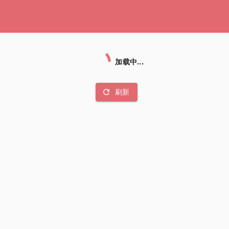
加载中...
refresh
刷新