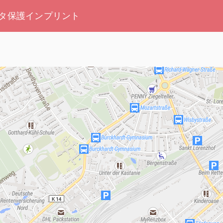
タ保護
インプリント