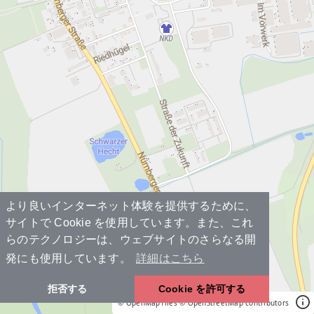
より良いインターネット体験を提供するために、
サイトで Cookie を使用しています。また、これ
らのテクノロジーは、ウェブサイトのさらなる開
発にも使用しています。
詳細はこちら
拒否する
Cookie を許可する
© OpenMapTiles
© OpenStreetMap contributors