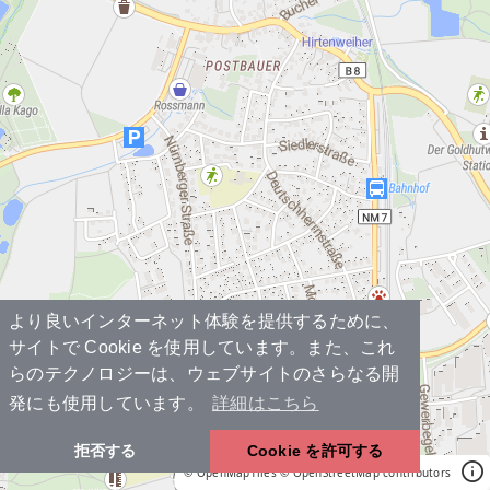
より良いインターネット体験を提供するために、
サイトで Cookie を使用しています。また、これ
らのテクノロジーは、ウェブサイトのさらなる開
発にも使用しています。
詳細はこちら
拒否する
Cookie を許可する
© OpenMapTiles
© OpenStreetMap contributors