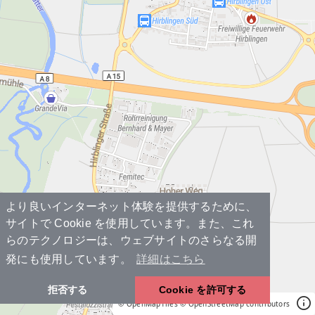
より良いインターネット体験を提供するために、
サイトで Cookie を使用しています。また、これ
らのテクノロジーは、ウェブサイトのさらなる開
発にも使用しています。
詳細はこちら
拒否する
Cookie を許可する
© OpenMapTiles
© OpenStreetMap contributors