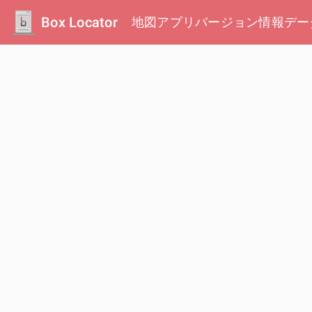
Box Locator
地図
アプリ
バージョン情報
デー