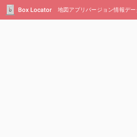
Box Locator
地図
アプリ
バージョン情報
デー