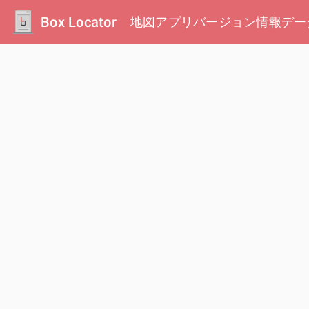
Box Locator
地図
アプリ
バージョン情報
デー