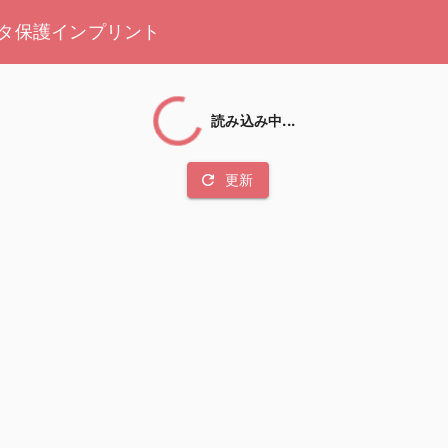
タ保護
インプリント
読み込み中...
refresh
更新