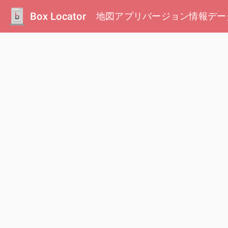
Box Locator
地図
アプリ
バージョン情報
デー