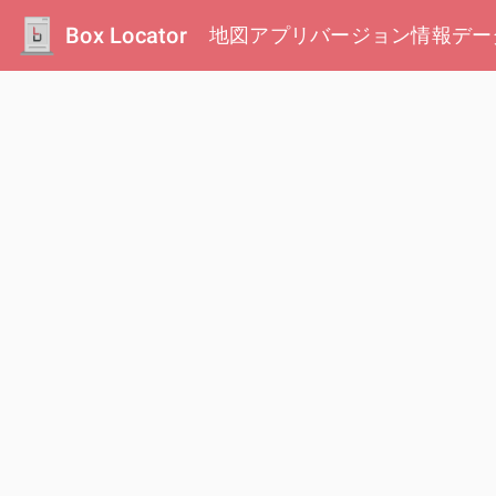
Box Locator
地図
アプリ
バージョン情報
デー