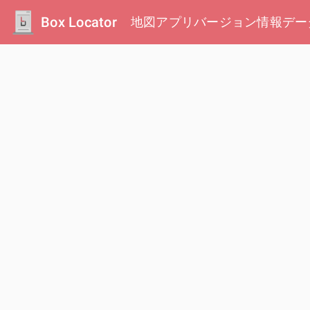
Box Locator
地図
アプリ
バージョン情報
デー