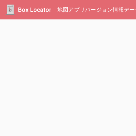
Box Locator
地図
アプリ
バージョン情報
デー