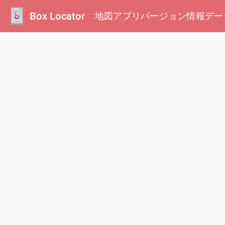
Box Locator
地図
アプリ
バージョン情報
デー