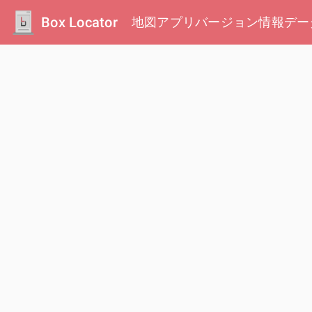
Box Locator
地図
アプリ
バージョン情報
デー