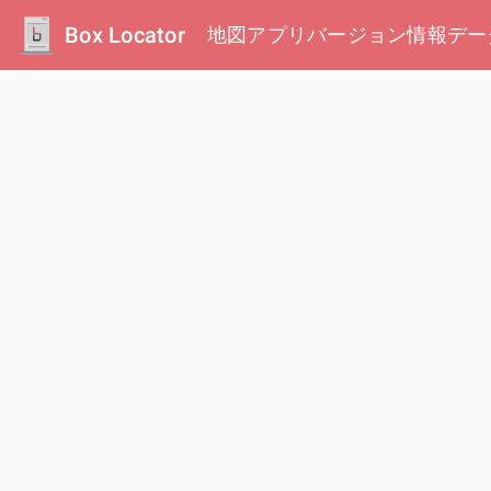
Box Locator
地図
アプリ
バージョン情報
デー