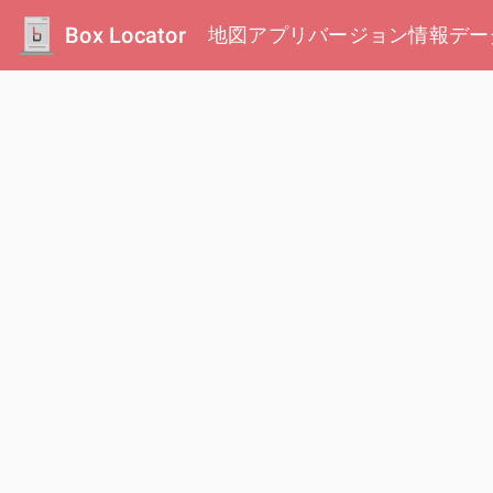
Box Locator
地図
アプリ
バージョン情報
デー