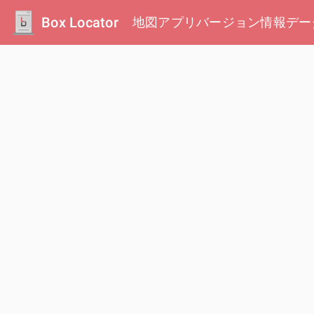
Box Locator
地図
アプリ
バージョン情報
デー