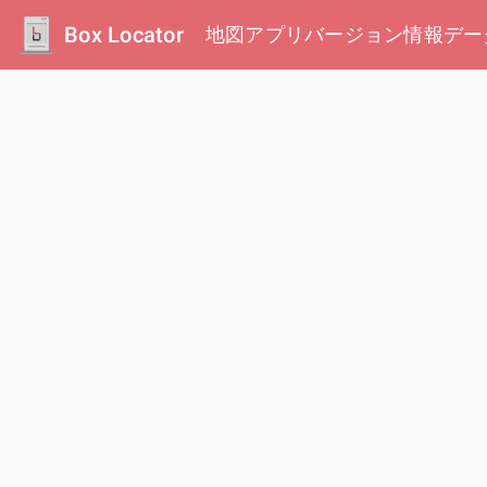
Box Locator
地図
アプリ
バージョン情報
デー