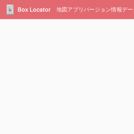
Box Locator
地図
アプリ
バージョン情報
デー