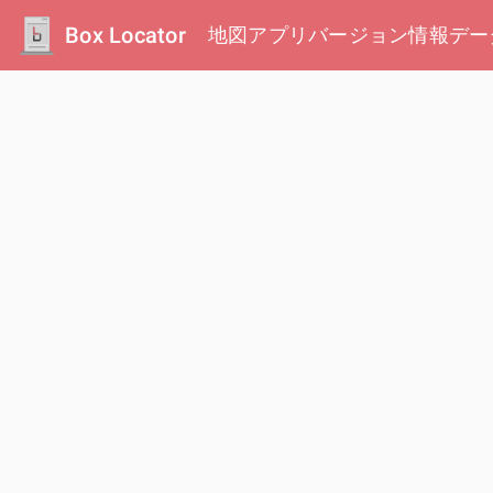
Box Locator
地図
アプリ
バージョン情報
デー