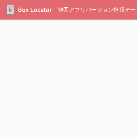
Box Locator
地図
アプリ
バージョン情報
デー