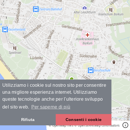
Utilizziamo i cookie sul nostro sito per consentire
una migliore esperienza internet. Utilizziamo
queste tecnologie anche per l'ulteriore sviluppo
del sito web.
Per saperne di più
Rifiuta
Consenti i cookie
© OpenMapTiles
© OpenStreetMap contributors