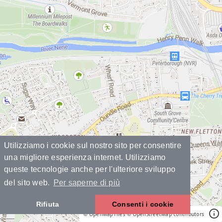
Utilizziamo i cookie sul nostro sito per consentire
una migliore esperienza internet. Utilizziamo
queste tecnologie anche per l'ulteriore sviluppo
del sito web.
Per saperne di più
Rifiuta
Consenti i cookie
© OpenMapTiles
© OpenStreetMap contributors