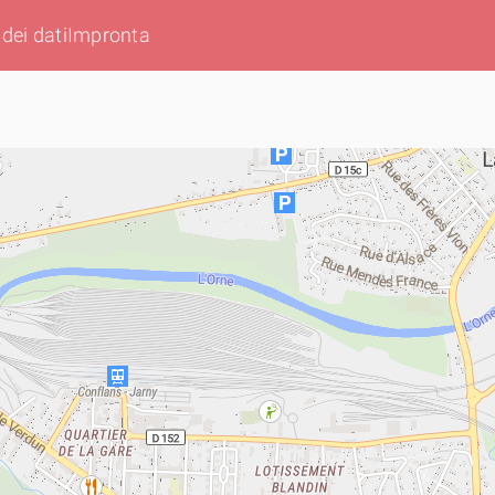
dei dati
Impronta