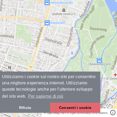
Utilizziamo i cookie sul nostro sito per consentire
una migliore esperienza internet. Utilizziamo
queste tecnologie anche per l'ulteriore sviluppo
del sito web.
Per saperne di più
Rifiuta
Consenti i cookie
© OpenMapTiles
© OpenStreetMap contributors