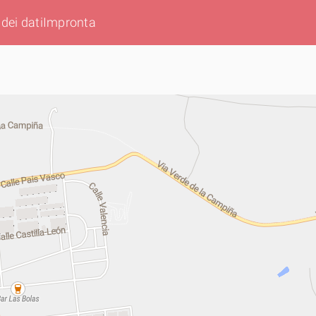
dei dati
Impronta