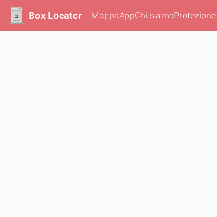
Box Locator
Mappa
App
Chi siamo
Protezione 