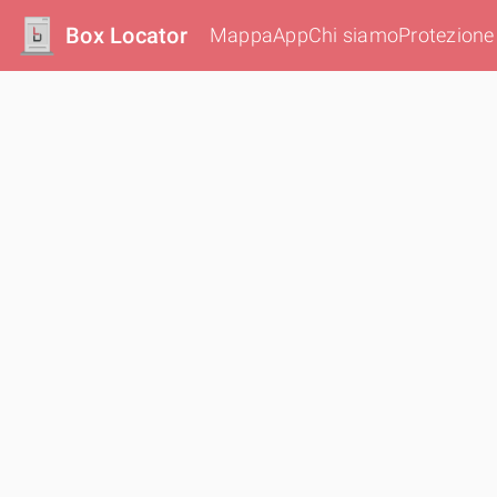
Box Locator
Mappa
App
Chi siamo
Protezione 