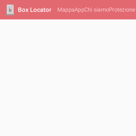
Box Locator
Mappa
App
Chi siamo
Protezione 