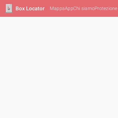
Box Locator
Mappa
App
Chi siamo
Protezione 