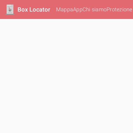
Box Locator
Mappa
App
Chi siamo
Protezione 