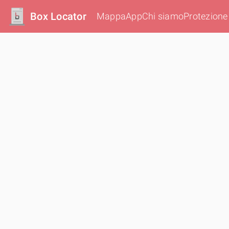
Box Locator
Mappa
App
Chi siamo
Protezione 