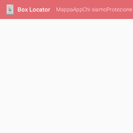
Box Locator
Mappa
App
Chi siamo
Protezione 