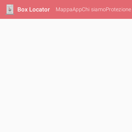
Box Locator
Mappa
App
Chi siamo
Protezione 