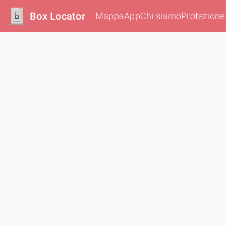
Box Locator
Mappa
App
Chi siamo
Protezione 