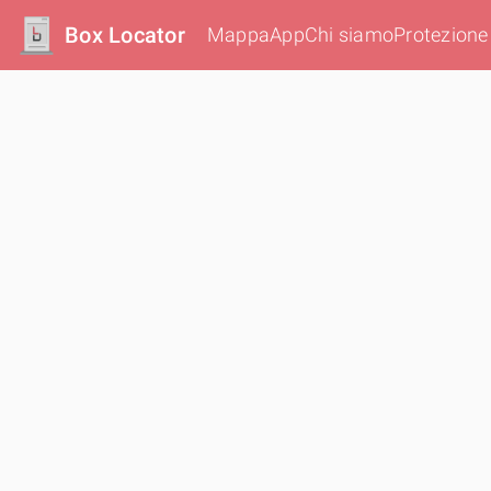
Box Locator
Mappa
App
Chi siamo
Protezione 