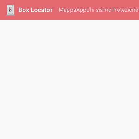
Box Locator
Mappa
App
Chi siamo
Protezione 