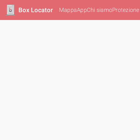
Box Locator
Mappa
App
Chi siamo
Protezione 