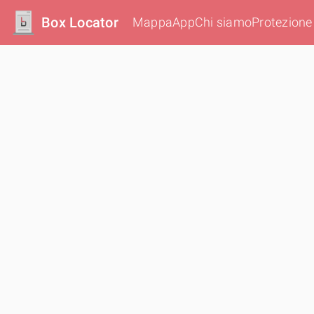
Box Locator
Mappa
App
Chi siamo
Protezione 