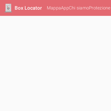
Box Locator
Mappa
App
Chi siamo
Protezione 