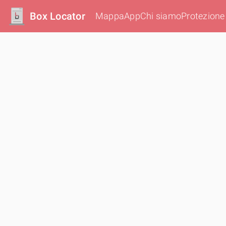
Box Locator
Mappa
App
Chi siamo
Protezione 